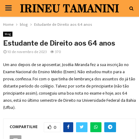
PRIMARY
MENU
Home
blog
Estudante de Direito aos 64 anos
blog
Estudante de Direito aos 64 anos
10 de novembro de 2023
370
Um ano depois de se aposentar, Josélia Miranda fez a sua inscrição no
Exame Nacional do Ensino Médio (Enem). Não estudou muito para a
prova, confessa. Foi com o que tinha de lembrança dos assuntos do já tão
distante período do colégio. Talvez por sorte de principiante (não tão
principiante assim), conseguiu uma boa nota no exame e hoje, aos 64
anos, está no último semestre de Direito na Universidade Federal da Bahia
(Ufba).
COMPARTILHE
0