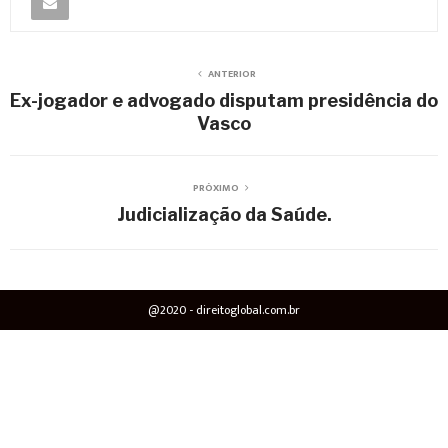
ANTERIOR
Ex-jogador e advogado disputam presidência do
Vasco
PRÓXIMO
Judicialização da Saúde.
@2020 - direitoglobal.com.br