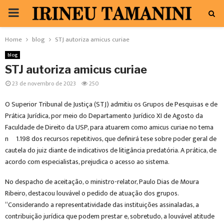
PRIMARY
MENU
Home
blog
STJ autoriza amicus curiae
blog
STJ autoriza amicus curiae
23 de novembro de 2023
250
O Superior Tribunal de Justiça (STJ) admitiu os Grupos de Pesquisas e de
Prática Jurídica, por meio do Departamento Jurídico XI de Agosto da
Faculdade de Direito da USP, para atuarem como amicus curiae no tema
nº 1.198 dos recursos repetitivos, que definirá tese sobre poder geral de
cautela do juiz diante de indicativos de litigância predatória. A prática, de
acordo com especialistas, prejudica o acesso ao sistema.
No despacho de aceitação, o ministro-relator, Paulo Dias de Moura
Ribeiro, destacou louvável o pedido de atuação dos grupos.
“Considerando a representatividade das instituições assinaladas, a
contribuição jurídica que podem prestar e, sobretudo, a louvável atitude