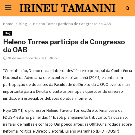
PRIMARY
MENU
Home
blog
Heleno Torres participa de Congresso da OAB
blog
Heleno Torres participa de Congresso
da OAB
28 de novembro de 2023
273
“Constituição, Democracia e Liberdades” é o eixo principal da Conferência
Nacional da Advocacia que acontece até amanhã (29/11) e conta com
participação de docentes da Faculdade de Direito da USP. O evento mais
importante para o Direito discute as principais questões do universo
jurídico, em especial, os debates do atual momento.
Hoje (28/11), o professor Heleno Taveira Torres, Direito Financeiro da
FDUSP, está no painel das 14h, sob planejamento tributário. Na ocasião,
irá falar de multas e confisco. Um pouco antes, às 09h30, na rodada sobre
Reforma Política e Direito Eleitoral, Juliano Maranhão (DFD-FDUSP)