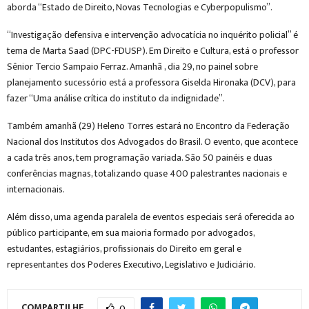
aborda “Estado de Direito, Novas Tecnologias e Cyberpopulismo”.
“Investigação defensiva e intervenção advocatícia no inquérito policial” é
tema de Marta Saad (DPC-FDUSP). Em Direito e Cultura, está o professor
Sênior Tercio Sampaio Ferraz. Amanhã , dia 29, no painel sobre
planejamento sucessório está a professora Giselda Hironaka (DCV), para
fazer “Uma análise crítica do instituto da indignidade”.
Também amanhã (29) Heleno Torres estará no Encontro da Federação
Nacional dos Institutos dos Advogados do Brasil. O evento, que acontece
a cada três anos, tem programação variada. São 50 painéis e duas
conferências magnas, totalizando quase 400 palestrantes nacionais e
internacionais.
Além disso, uma agenda paralela de eventos especiais será oferecida ao
público participante, em sua maioria formado por advogados,
estudantes, estagiários, profissionais do Direito em geral e
representantes dos Poderes Executivo, Legislativo e Judiciário.
COMPARTILHE
0