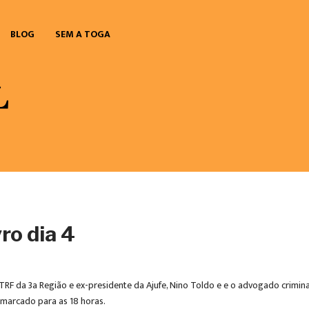
BLOG
SEM A TOGA
ro dia 4
da 3a Região e ex-presidente da Ajufe, Nino Toldo e e o advogado criminalis
á marcado para as 18 horas.