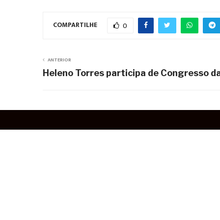
COMPARTILHE
0
ANTERIOR
Heleno Torres participa de Congresso d