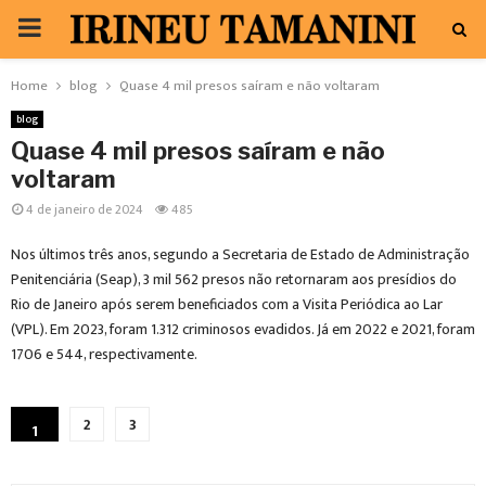
PRIMARY
MENU
Home
blog
Quase 4 mil presos saíram e não voltaram
blog
Quase 4 mil presos saíram e não
voltaram
4 de janeiro de 2024
485
Nos últimos três anos, segundo a Secretaria de Estado de Administração
Penitenciária (Seap), 3 mil 562 presos não retornaram aos presídios do
Rio de Janeiro após serem beneficiados com a Visita Periódica ao Lar
(VPL). Em 2023, foram 1.312 criminosos evadidos. Já em 2022 e 2021, foram
1706 e 544, respectivamente.
2
3
1