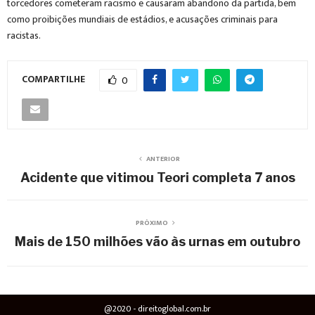
torcedores cometeram racismo e causaram abandono da partida, bem
como proibições mundiais de estádios, e acusações criminais para
racistas.
COMPARTILHE
0
ANTERIOR
Acidente que vitimou Teori completa 7 anos
PRÓXIMO
Mais de 150 milhões vão às urnas em outubro
@2020 - direitoglobal.com.br