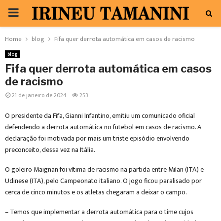
PRIMARY
MENU
Home
blog
Fifa quer derrota automática em casos de racismo
blog
Fifa quer derrota automática em casos
de racismo
21 de janeiro de 2024
253
O presidente da Fifa, Gianni Infantino, emitiu um comunicado oficial
defendendo a derrota automática no futebol em casos de racismo. A
declaração foi motivada por mais um triste episódio envolvendo
preconceito, dessa vez na Itália.
O goleiro Maignan foi vítima de racismo na partida entre Milan (ITA) e
Udinese (ITA), pelo Campeonato italiano. O jogo ficou paralisado por
cerca de cinco minutos e os atletas chegaram a deixar o campo.
– Temos que implementar a derrota automática para o time cujos