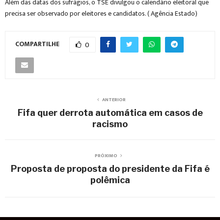
Além das datas dos sufrágios, o TSE divulgou o calendário eleitoral que
precisa ser observado por eleitores e candidatos. ( Agência Estado)
COMPARTILHE
0
ANTERIOR
Fifa quer derrota automática em casos de
racismo
PRÓXIMO
Proposta de proposta do presidente da Fifa é
polêmica