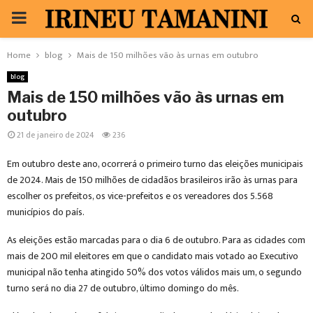
PRIMARY
MENU
Home
blog
Mais de 150 milhões vão às urnas em outubro
blog
Mais de 150 milhões vão às urnas em
outubro
21 de janeiro de 2024
236
Em outubro deste ano, ocorrerá o primeiro turno das eleições municipais
de 2024. Mais de 150 milhões de cidadãos brasileiros irão às urnas para
escolher os prefeitos, os vice-prefeitos e os vereadores dos 5.568
municípios do país.
As eleições estão marcadas para o dia 6 de outubro. Para as cidades com
mais de 200 mil eleitores em que o candidato mais votado ao Executivo
municipal não tenha atingido 50% dos votos válidos mais um, o segundo
turno será no dia 27 de outubro, último domingo do mês.