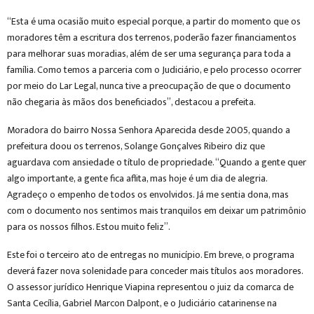
“Esta é uma ocasião muito especial porque, a partir do momento que os
moradores têm a escritura dos terrenos, poderão fazer financiamentos
para melhorar suas moradias, além de ser uma segurança para toda a
família. Como temos a parceria com o Judiciário, e pelo processo ocorrer
por meio do Lar Legal, nunca tive a preocupação de que o documento
não chegaria às mãos dos beneficiados”, destacou a prefeita.
Moradora do bairro Nossa Senhora Aparecida desde 2005, quando a
prefeitura doou os terrenos, Solange Gonçalves Ribeiro diz que
aguardava com ansiedade o título de propriedade. “Quando a gente quer
algo importante, a gente fica aflita, mas hoje é um dia de alegria.
Agradeço o empenho de todos os envolvidos. Já me sentia dona, mas
com o documento nos sentimos mais tranquilos em deixar um patrimônio
para os nossos filhos. Estou muito feliz”.
Este foi o terceiro ato de entregas no município. Em breve, o programa
deverá fazer nova solenidade para conceder mais títulos aos moradores.
O assessor jurídico Henrique Viapina representou o juiz da comarca de
Santa Cecília, Gabriel Marcon Dalpont, e o Judiciário catarinense na