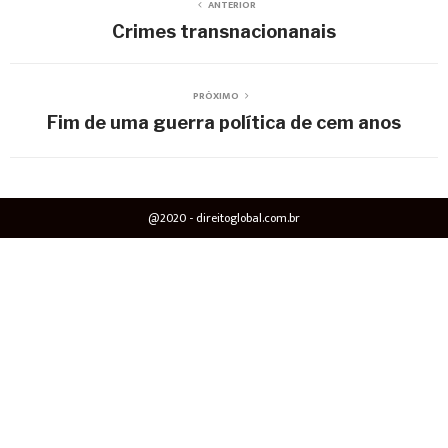
ANTERIOR
Crimes transnacionanais
PRÓXIMO
Fim de uma guerra política de cem anos
@2020 - direitoglobal.com.br