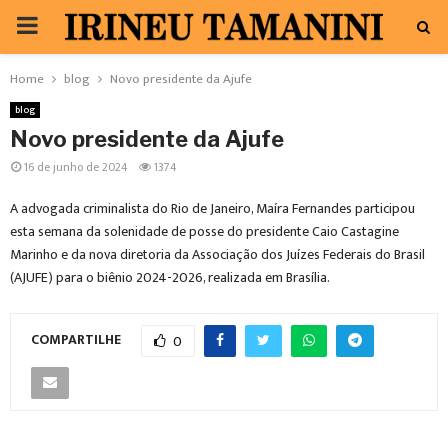
PRIMARY
MENU
Home
blog
Novo presidente da Ajufe
blog
Novo presidente da Ajufe
16 de junho de 2024
1374
A advogada criminalista do Rio de Janeiro, Maíra Fernandes participou
esta semana da solenidade de posse do presidente Caio Castagine
Marinho e da nova diretoria da Associação dos Juízes Federais do Brasil
(AJUFE) para o biênio 2024-2026, realizada em Brasília.
COMPARTILHE
0