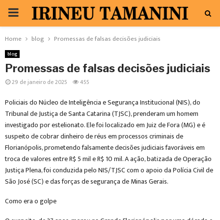
PRIMARY
MENU
Home
blog
Promessas de falsas decisões judiciais
blog
Promessas de falsas decisões judiciais
29 de janeiro de 2025
455
Policiais do Núcleo de Inteligência e Segurança Institucional (NIS), do
Tribunal de Justiça de Santa Catarina (TJSC), prenderam um homem
investigado por estelionato. Ele foi localizado em Juiz de Fora (MG) e é
suspeito de cobrar dinheiro de réus em processos criminais de
Florianópolis, prometendo falsamente decisões judiciais favoráveis em
troca de valores entre R$ 5 mil e R$ 10 mil. A ação, batizada de Operação
Justiça Plena, foi conduzida pelo NIS/TJSC com o apoio da Polícia Civil de
São José (SC) e das forças de segurança de Minas Gerais.
Como era o golpe