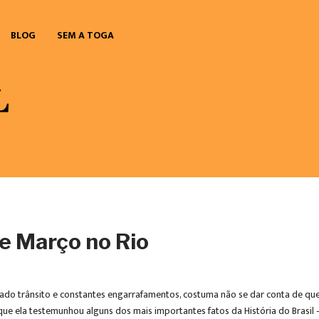
BLOG
SEM A TOGA
e Março no Rio
do trânsito e constantes engarrafamentos, costuma não se dar conta de que
ue ela testemunhou alguns dos mais importantes fatos da História do Brasil –