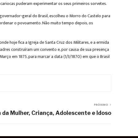
os cariocas puderam experimentar os seus primeiros sorvetes.
 governador-geral do Brasil, escolheu o Morro do Castelo para
a coordenar o povoamento. Não muito tempo depois, os
de hoje fica a Igreja de Santa Cruz dos Militares, e a ermida
padres construíram um convento e, por causa de sua presença
 Março em 1875, para marcar a data (1/3/1870) em que o Brasil
PRÓXIMO
 da Mulher, Criança, Adolescente e Idoso