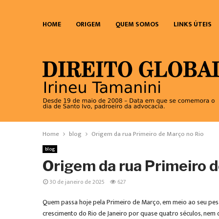
HOME
ORIGEM
QUEM SOMOS
LINKS ÚTEIS
Home
blog
Origem da rua Primeiro de Março no Rio
blog
Origem da rua Primeiro d
30 de janeiro de 2025
627
Quem passa hoje pela Primeiro de Março, em meio ao seu pesa
crescimento do Rio de Janeiro por quase quatro séculos, nem q