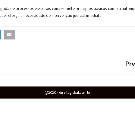
ongada de processos eleitorais compromete princípios básicos como a autono
e reforça a necessidade de intervenção judicial imediata.
Pre
@2020 - direitoglobal.com.br