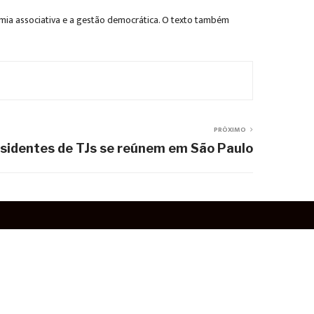
mia associativa e a gestão democrática. O texto também
PRÓXIMO
sidentes de TJs se reúnem em São Paulo