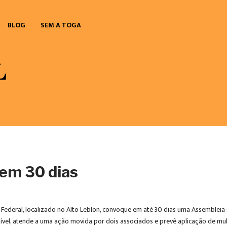
BLOG
SEM A TOGA
 em 30 dias
 Federal, localizado no Alto Leblon, convoque em até 30 dias uma Assembleia G
 Cível, atende a uma ação movida por dois associados e prevê aplicação de 