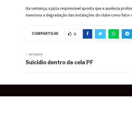
Na sentença, a juíza responsável aponta que a ausência prol
menciona a degradação das instalações do clube como fator qu
COMPARTILHE
0
ANTERIOR
Suicidio dentro da cela PF