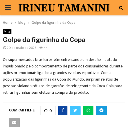
PRIMARY
MENU
Home
blog
Golpe da figurinha da Copa
blog
Golpe da figurinha da Copa
20 de maio de 2026
44
Os supermercados brasileiros vêm enfrentando um desafio inusitado
impulsionado pelo comportamento de parte dos consumidores durante
ações promocionais ligadas a grandes eventos esportivos. Com a
popularização das figurinhas da Copa do Mundo, surgiram relatos de
pessoas violando rótulos de garrafas de refrigerante da Coca-Cola para
retirar figurinhas sem efetuar a compra do produto.
COMPARTILHE
0