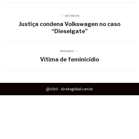
ANTERIOR
Justiça condena Volkswagen no caso
“Dieselgate”
PRÓXIMO
Vítima de feminicídio
@2020 - direitoglobal.com.br