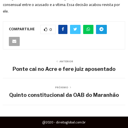
consensual entre o acusado e a vítima. Essa decisão acabou revista por
ele.
COMPARTILHE
0
ANTERIOR
Ponte cai no Acre e fere juiz aposentado
PRÓXIMO
Quinto constitucional da OAB do Maranhão
@2020 - direitoglobal.com.br