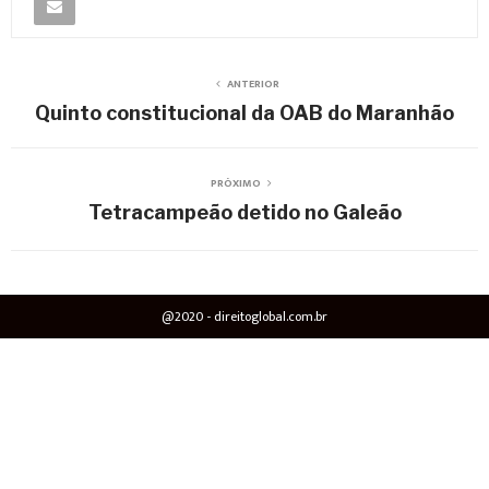
ANTERIOR
Quinto constitucional da OAB do Maranhão
PRÓXIMO
Tetracampeão detido no Galeão
@2020 - direitoglobal.com.br