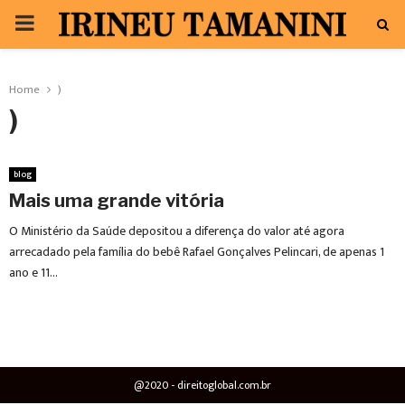
PRIMARY
MENU
Home
)
)
blog
Mais uma grande vitória
O Ministério da Saúde depositou a diferença do valor até agora
arrecadado pela família do bebê Rafael Gonçalves Pelincari, de apenas 1
ano e 11...
@2020 - direitoglobal.com.br