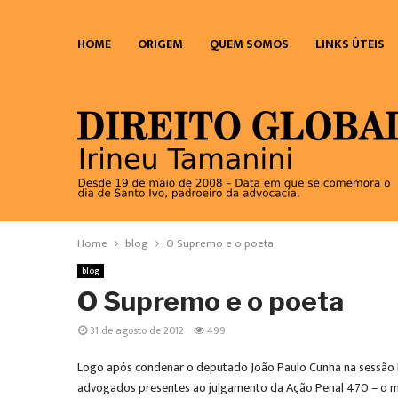
HOME
ORIGEM
QUEM SOMOS
LINKS ÚTEIS
Home
blog
O Supremo e o poeta
blog
O Supremo e o poeta
31 de agosto de 2012
499
Logo após condenar o deputado João Paulo Cunha na sessão Ple
advogados presentes ao julgamento da Ação Penal 470 – o men