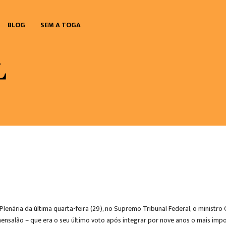
BLOG
SEM A TOGA
nária da última quarta-feira (29), no Supremo Tribunal Federal, o ministro
salão – que era o seu último voto após integrar por nove anos o mais impor