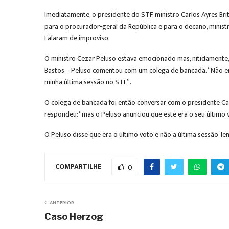
Imediatamente, o presidente do STF, ministro Carlos Ayres B
para o procurador-geral da República e para o decano, mini
Falaram de improviso.
O ministro Cezar Peluso estava emocionado mas, nitidamente
Bastos – Peluso comentou com um colega de bancada. “Não ente
minha última sessão no STF”.
O colega de bancada foi então conversar com o presidente Car
respondeu: “mas o Peluso anunciou que este era o seu último 
O Peluso disse que era o último voto e não a última sessão, 
COMPARTILHE
0
ANTERIOR
Caso Herzog