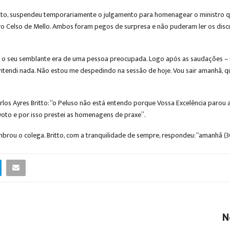
ritto, suspendeu temporariamente o julgamento para homenagear o ministro q
stro Celso de Mello. Ambos foram pegos de surpresa e não puderam ler os d
, o seu semblante era de uma pessoa preocupada. Logo após as saudações – 
ndi nada. Não estou me despedindo na sessão de hoje. Vou sair amanhã, quin
los Ayres Britto: “o Peluso não está entendo porque Vossa Excelência parou 
voto e por isso prestei as homenagens de praxe”.
lembrou o colega. Britto, com a tranquilidade de sempre, respondeu: “amanh
N