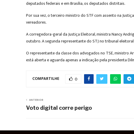
deputados federais e em Brasília, os deputados distritais.
Por sua vez, o terceiro ministro do STF com assento na Justiça 
vereadores.
A corregedora-geral da Justiça Eleitoral, ministra Nancy Andrig
outubro. A segunda representante do STJ no tribunal eleitoral, 
O representante da classe dos advogados no TSE, ministro Arna
está aberta e aguarda apenas a indicação pela presidenta Dil
COMPARTILHE
0
ANTERIOR
Voto digital corre perigo