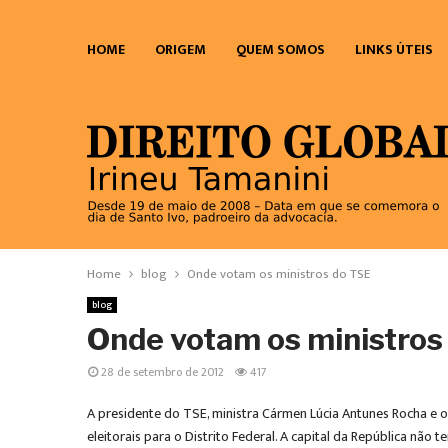
HOME
ORIGEM
QUEM SOMOS
LINKS ÚTEIS
Home
blog
Onde votam os ministros do TSE
blog
Onde votam os ministros
28 de setembro de 2012
417
A presidente do TSE, ministra Cármen Lúcia Antunes Rocha e o v
eleitorais para o Distrito Federal. A capital da República nã