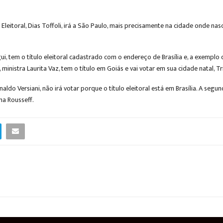
Eleitoral, Dias Toffoli, irá a São Paulo, mais precisamente na cidade onde nasc
ui, tem o título eleitoral cadastrado com o endereço de Brasília e, a exemplo 
ministra Laurita Vaz, tem o título em Goiás e vai votar em sua cidade natal, T
ldo Versiani, não irá votar porque o título eleitoral está em Brasília. A se
ma Rousseff.