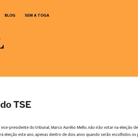
BLOG
SEM A TOGA
 do TSE
ice-presidente do tribunal, Marco Aurélio Mello, não irão votar na eleição de
o terá eleição este ano, apenas dentro de dois anos quando serão escolhidos o