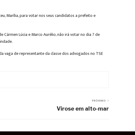
eu, Marília, para votar nos seus candidatos a prefeito e
de Cármen Lúcia e Marco Aurélio, não irá votar no dia 7 de
rindade.
gunda vaga de representante da classe dos advogados no TSE
PRÓXIMO
Virose em alto-mar