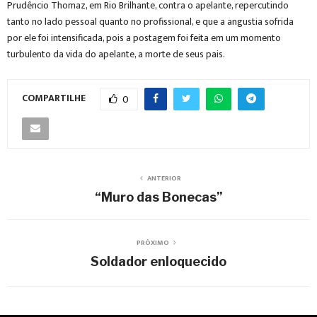
Prudêncio Thomaz, em Rio Brilhante, contra o apelante, repercutindo
tanto no lado pessoal quanto no profissional, e que a angustia sofrida
por ele foi intensificada, pois a postagem foi feita em um momento
turbulento da vida do apelante, a morte de seus pais.
COMPARTILHE
0
ANTERIOR
“Muro das Bonecas”
PRÓXIMO
Soldador enloquecido