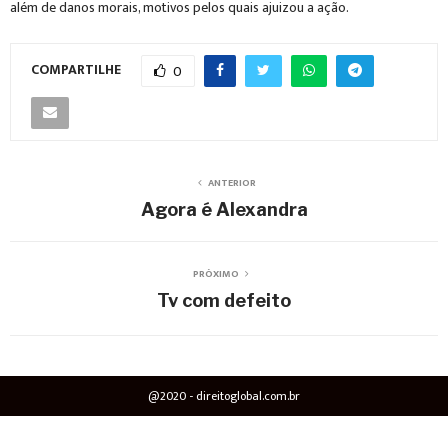
além de danos morais, motivos pelos quais ajuizou a ação.
COMPARTILHE
0
ANTERIOR
Agora é Alexandra
PRÓXIMO
Tv com defeito
@2020 - direitoglobal.com.br