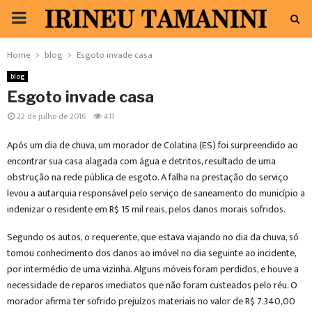
PRIMARY
MENU
Home
blog
Esgoto invade casa
blog
Esgoto invade casa
22 de julho de 2016
411
Após um dia de chuva, um morador de Colatina (ES) foi surpreendido ao
encontrar sua casa alagada com água e detritos, resultado de uma
obstrução na rede pública de esgoto. A falha na prestação do serviço
levou a autarquia responsável pelo serviço de saneamento do município a
indenizar o residente em R$ 15 mil reais, pelos danos morais sofridos.
Segundo os autos, o requerente, que estava viajando no dia da chuva, só
tomou conhecimento dos danos ao imóvel no dia seguinte ao incidente,
por intermédio de uma vizinha. Alguns móveis foram perdidos, e houve a
necessidade de reparos imediatos que não foram custeados pelo réu. O
morador afirma ter sofrido prejuízos materiais no valor de R$ 7.340,00