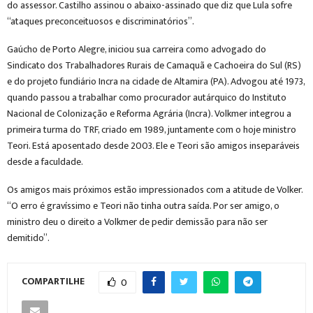
do assessor. Castilho assinou o abaixo-assinado que diz que Lula sofre
“ataques preconceituosos e discriminatórios”.
Gaúcho de Porto Alegre, iniciou sua carreira como advogado do
Sindicato dos Trabalhadores Rurais de Camaquã e Cachoeira do Sul (RS)
e do projeto fundiário Incra na cidade de Altamira (PA). Advogou até 1973,
quando passou a trabalhar como procurador autárquico do Instituto
Nacional de Colonização e Reforma Agrária (Incra). Volkmer integrou a
primeira turma do TRF, criado em 1989, juntamente com o hoje ministro
Teori. Está aposentado desde 2003. Ele e Teori são amigos inseparáveis
desde a faculdade.
Os amigos mais próximos estão impressionados com a atitude de Volker.
“O erro é gravíssimo e Teori não tinha outra saída. Por ser amigo, o
ministro deu o direito a Volkmer de pedir demissão para não ser
demitido”.
COMPARTILHE
0