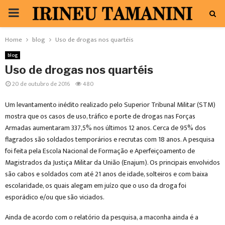
PRIMARY
MENU
Home
blog
Uso de drogas nos quartéis
blog
Uso de drogas nos quartéis
20 de outubro de 2016
480
Um levantamento inédito realizado pelo Superior Tribunal Militar (STM)
mostra que os casos de uso, tráfico e porte de drogas nas Forças
Armadas aumentaram 337,5% nos últimos 12 anos. Cerca de 95% dos
flagrados são soldados temporários e recrutas com 18 anos. A pesquisa
foi feita pela Escola Nacional de Formação e Aperfeiçoamento de
Magistrados da Justiça Militar da União (Enajum). Os principais envolvidos
são cabos e soldados com até 21 anos de idade, solteiros e com baixa
escolaridade, os quais alegam em juízo que o uso da droga foi
esporádico e/ou que são viciados.
Ainda de acordo com o relatório da pesquisa, a maconha ainda é a