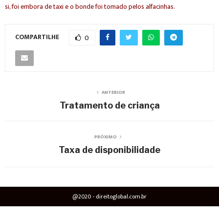
si, foi embora de taxi e o bonde foi tomado pelos alfacinhas.
COMPARTILHE
0
ANTERIOR
Tratamento de criança
PRÓXIMO
Taxa de disponibilidade
@2020 - direitoglobal.com.br