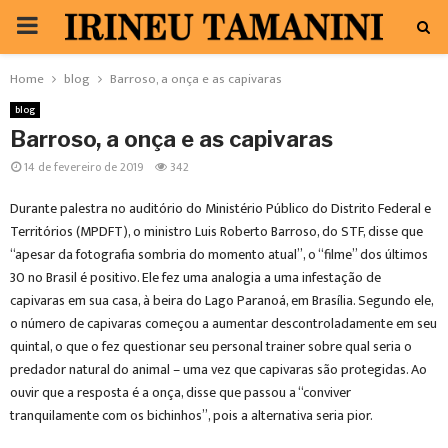
PRIMARY
MENU
Home
blog
Barroso, a onça e as capivaras
blog
Barroso, a onça e as capivaras
14 de fevereiro de 2019
342
Durante palestra no auditório do Ministério Público do Distrito Federal e
Territórios (MPDFT), o ministro Luis Roberto Barroso, do STF, disse que
“apesar da fotografia sombria do momento atual”, o “filme” dos últimos
30 no Brasil é positivo. Ele fez uma analogia a uma infestação de
capivaras em sua casa, à beira do Lago Paranoá, em Brasília. Segundo ele,
o número de capivaras começou a aumentar descontroladamente em seu
quintal, o que o fez questionar seu personal trainer sobre qual seria o
predador natural do animal – uma vez que capivaras são protegidas. Ao
ouvir que a resposta é a onça, disse que passou a “conviver
tranquilamente com os bichinhos”, pois a alternativa seria pior.