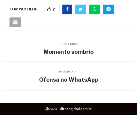
COMPARTILHE
0
ANTERIOR
Momento sombrio
PRÓXIMO
Ofensa no WhatsApp
@2020 - direitoglobal.com.br