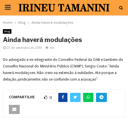
PRIMARY
MENU
Home
blog
Ainda haverá modulações
blog
Ainda haverá modulações
27 de setembro de 2019
314
Do advogado e ex-integrante do Conselho Federal da OAB e também do
Conselho Nacional do Ministério Público (CNMP), Sergio Couto: “Ainda
haverá modulaçoes. Não creio na extensão à nulidades. Até porque a
delação, juridicamente, não se confunde com a acusaçao”
COMPARTILHE
0