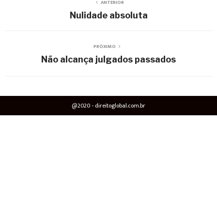
ANTERIOR
Nulidade absoluta
PRÓXIMO
Não alcança julgados passados
@2020 - direitoglobal.com.br