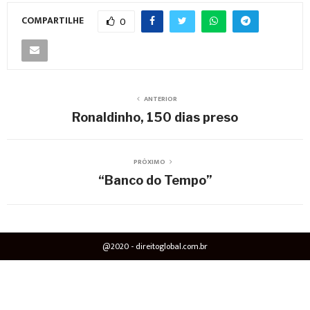
COMPARTILHE
0
ANTERIOR
Ronaldinho, 150 dias preso
PRÓXIMO
“Banco do Tempo”
@2020 - direitoglobal.com.br