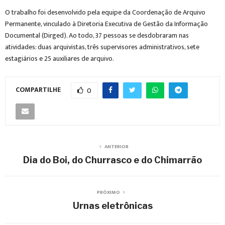
O trabalho foi desenvolvido pela equipe da Coordenação de Arquivo
Permanente, vinculado à Diretoria Executiva de Gestão da Informação
Documental (Dirged). Ao todo, 37 pessoas se desdobraram nas
atividades: duas arquivistas, três supervisores administrativos, sete
estagiários e 25 auxiliares de arquivo.
COMPARTILHE
0
ANTERIOR
Dia do Boi, do Churrasco e do Chimarrão
PRÓXIMO
Urnas eletrônicas