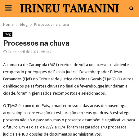
PRIMARY
MENU
Home
blog
Processos na chuva
blog
Processos na chuva
24 de abril de 2021
347
A comarca de Carangola (MG) recebeu de volta um acervo totalmente
recuperado por equipes da Escola Judicial Desembargador Edésio
Fernandes (Ejef) do Tribunal de Justiça de Minas Gerais (TJMG). Os autos
danificados pelas fortes chuvas no final de fevereiro, que inundaram a
cidade, foram higienizados, recompostos e selecionados.
O TJMG é o único, no País, a manter pessoal das áreas de museologia,
arquivologia, conservação e restauração em seus quadros. A estratégia
preserva não só o passado, mas o presente e também é significativa para
o futuro. Em 41 dias, de 27/2 a 15/4, foram resgatados 170 processos
judiciais e 160 dossiês de documentos administrativos.