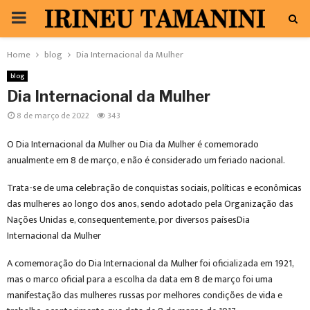
PRIMARY
MENU
Home
blog
Dia Internacional da Mulher
blog
Dia Internacional da Mulher
8 de março de 2022
343
O Dia Internacional da Mulher ou Dia da Mulher é comemorado
anualmente em 8 de março, e não é considerado um feriado nacional.
Trata-se de uma celebração de conquistas sociais, políticas e econômicas
das mulheres ao longo dos anos, sendo adotado pela Organização das
Nações Unidas e, consequentemente, por diversos paísesDia
Internacional da Mulher
A comemoração do Dia Internacional da Mulher foi oficializada em 1921,
mas o marco oficial para a escolha da data em 8 de março foi uma
manifestação das mulheres russas por melhores condições de vida e