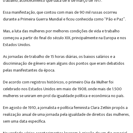
trabalho, acontecimento que data de 8 de março de 1917.
Essa manifestação, que contou com mais de 90 mil russas ocorreu
durante a Primeira Guerra Mundial e ficou conhecida como “Pão e Paz”.
Mas, a luta das mulheres por melhores condições de vida e trabalho
começou a partir do final do século XIX, principalmente na Europa e nos
Estados Unidos.
As jornadas de trabalho de 15 horas diárias, os baixos salários e a
discriminação de gênero eram alguns dos pontos que eram debatidos
pelas manifestantes da época.
De acordo com registros históricos, o primeiro Dia da Mulher foi
celebrado nos Estados Unidos em maio de 1908, onde mais de 1.500
mulheres se uniram em prol da igualdade política e econômica no país.
Em agosto de 1910, a jornalista e política feminista Clara Zetkin propôs a
realização anual de uma jornada pela igualdade de direitos das mulheres,
sem uma data específica.