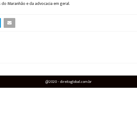
s do Maranhão e da advocacia em geral.
@2020 - direitoglobal.com.br