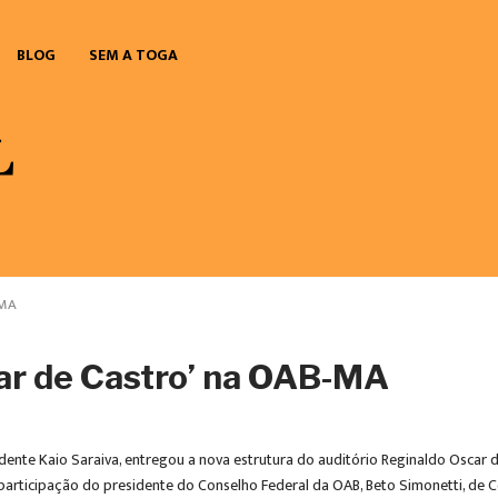
BLOG
SEM A TOGA
-MA
car de Castro’ na OAB-MA
ente Kaio Saraiva, entregou a nova estrutura do auditório Reginaldo Oscar d
articipação do presidente do Conselho Federal da OAB, Beto Simonetti, de Co