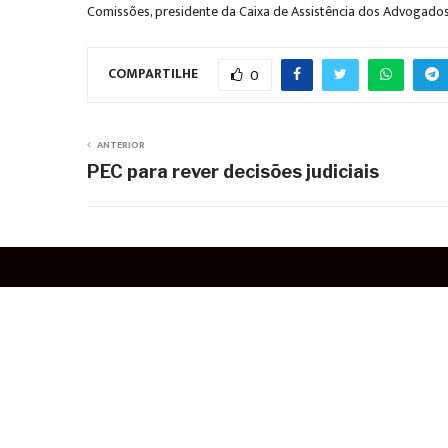
Comissões, presidente da Caixa de Assistência dos Advogado
COMPARTILHE
0
ANTERIOR
PEC para rever decisões judiciais