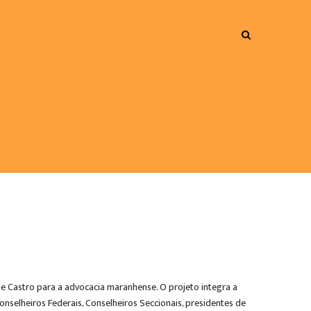
e Castro para a advocacia maranhense. O projeto integra a
nselheiros Federais, Conselheiros Seccionais, presidentes de