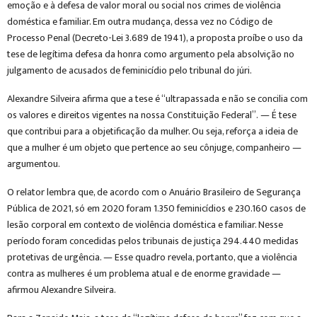
emoção e à defesa de valor moral ou social nos crimes de violência
doméstica e familiar. Em outra mudança, dessa vez no Código de
Processo Penal (Decreto-Lei 3.689 de 1941), a proposta proíbe o uso da
tese de legítima defesa da honra como argumento pela absolvição no
julgamento de acusados de feminicídio pelo tribunal do júri.
Alexandre Silveira afirma que a tese é “ultrapassada e não se concilia com
os valores e direitos vigentes na nossa Constituição Federal”. — É tese
que contribui para a objetificação da mulher. Ou seja, reforça a ideia de
que a mulher é um objeto que pertence ao seu cônjuge, companheiro —
argumentou.
O relator lembra que, de acordo com o Anuário Brasileiro de Segurança
Pública de 2021, só em 2020 foram 1.350 feminicídios e 230.160 casos de
lesão corporal em contexto de violência doméstica e familiar. Nesse
período foram concedidas pelos tribunais de justiça 294.440 medidas
protetivas de urgência. — Esse quadro revela, portanto, que a violência
contra as mulheres é um problema atual e de enorme gravidade —
afirmou Alexandre Silveira.