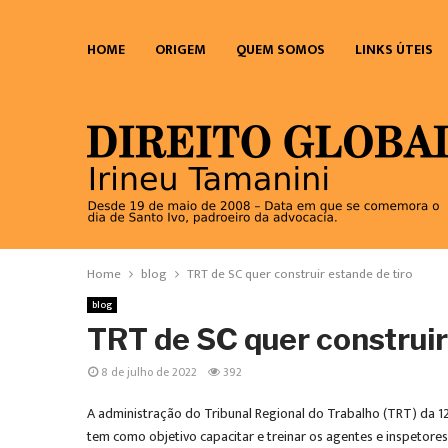
HOME
ORIGEM
QUEM SOMOS
LINKS ÚTEIS
Home
blog
TRT de SC quer construir estande de tiro
blog
TRT de SC quer construir
8 de julho de 2022
392
A administração do Tribunal Regional do Trabalho (TRT) da 12ª
tem como objetivo capacitar e treinar os agentes e inspetores 