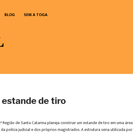
BLOG
SEM A TOGA
 estande de tiro
 Região de Santa Catarina planeja construir um estande de tiro em uma área 
da polícia judicial e dos próprios magistrados. A estrutura seria utilizada po