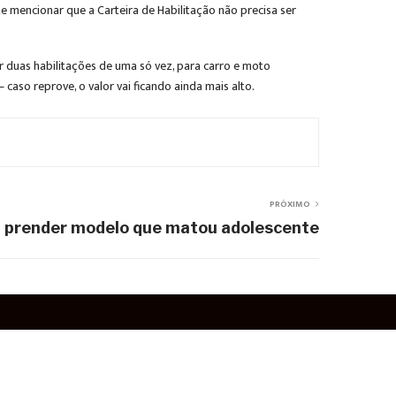
e mencionar que a Carteira de Habilitação não precisa ser
ar duas habilitações de uma só vez, para carro e moto
caso reprove, o valor vai ficando ainda mais alto.
PRÓXIMO
 prender modelo que matou adolescente