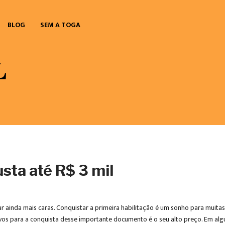
BLOG
SEM A TOGA
usta até R$ 3 mil
ar ainda mais caras. Conquistar a primeira habilitação é um sonho para muita
vos para a conquista desse importante documento é o seu alto preço. Em algun