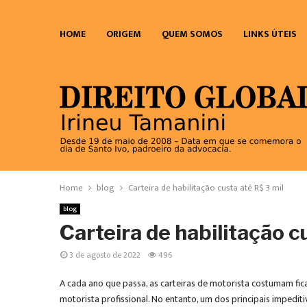
HOME
ORIGEM
QUEM SOMOS
LINKS ÚTEIS
Home
blog
Carteira de habilitação custa até R$ 3 mil
blog
Carteira de habilitação c
3 de agosto de 2022
496
A cada ano que passa, as carteiras de motorista costumam fic
motorista profissional. No entanto, um dos principais impediti