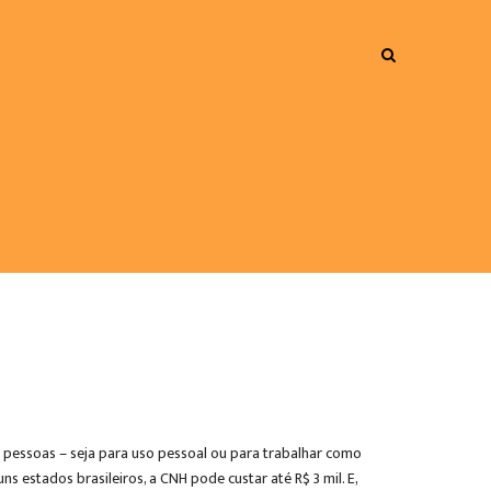
s pessoas – seja para uso pessoal ou para trabalhar como
s estados brasileiros, a CNH pode custar até R$ 3 mil. E,