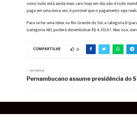
como tudo está ainda mais caro hoje em dia, não é todo mundo
paga em uma única vez; é possível que o pagamento seja rea
Para se ter uma ideia, no Rio Grande do Sul, a categoria B (pa
(categoria AB), poderá desembolsar R$ 4.313,67. Mas isso, clar
COMPARTILHE
0
ANTERIOR
Pernambucano assume presidência do 