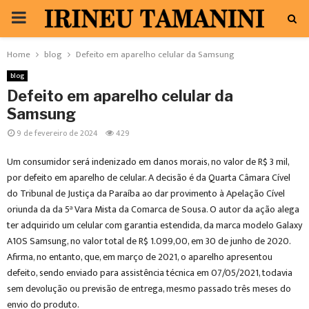
PRIMARY
MENU
Home
blog
Defeito em aparelho celular da Samsung
blog
Defeito em aparelho celular da
Samsung
9 de fevereiro de 2024
429
Um consumidor será indenizado em danos morais, no valor de R$ 3 mil,
por defeito em aparelho de celular. A decisão é da Quarta Câmara Cível
do Tribunal de Justiça da Paraíba ao dar provimento à Apelação Cível
oriunda da da 5ª Vara Mista da Comarca de Sousa. O autor da ação alega
ter adquirido um celular com garantia estendida, da marca modelo Galaxy
A10S Samsung, no valor total de R$ 1.099,00, em 30 de junho de 2020.
Afirma, no entanto, que, em março de 2021, o aparelho apresentou
defeito, sendo enviado para assistência técnica em 07/05/2021, todavia
sem devolução ou previsão de entrega, mesmo passado três meses do
envio do produto.