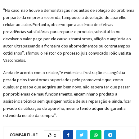
“No caso, não houve a demonstração nos autos de solução do problema
por parte da empresa recorrida, tampouco a devolução do aparelho
celular ao autor. Portanto, observo que a ausência de efetivas
providências satisfatórias para reparar o produto, substituí-lo ou
devolver o valor pago por ele causou transtornos, aflição e angústia ao
autor, ultrapassando a fronteira dos aborrecimentos ou contratempos
cotidianos”, afirmou o relator do processo, juiz convocado João Batista
Vasconcelos.
Ainda de acordo com o relator, “é evidente a frustração e a angústia
gerada pelos transtornos suportados pelo promovente que, como
qualquer pessoa que adquire um bem novo, não espera ter que passar
por problemas de mau funcionamento, encaminhar o produto à
assistência técnica sem qualquer notícia de sua reparação e, ainda, ficar
privado da utilização do aparelho, mesmo tendo adquirido garantia
estendida no ato da compra”.
COMPARTILHE
0