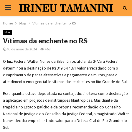
PRIMARY
MENU
Home
blog
Vítimas da enchente no RS
blog
Vítimas da enchente no RS
10 de maio de 2024
468
O Juiz Federal Walter Nunes da Silva Júnior, titular da 2ª Vara Federal,
determinou a destinação de R$ 319.544,61, valor arrecadado com o
cumprimento de penas alternativas e pagamento de multas, para o
atendimento emergencial às vítimas das enchentes no Rio Grande do Sul.
Essa quantia estava depositada na conta judicial e teria como destinação
a aplicação em projetos de instituições filantrópicas. Mas diante da
tragédia no Estado gaúcho e da própria recomendação do Conselho
Nacional de Justiça e do Conselho da Justiça Federal, o magistrado Walter
Nunes decidiu empenhar todo valor para a Defesa Civil do Rio Grande do
Sul.