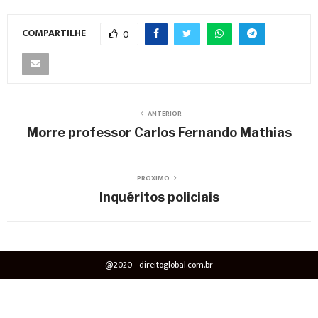
COMPARTILHE
0
ANTERIOR
Morre professor Carlos Fernando Mathias
PRÓXIMO
Inquéritos policiais
@2020 - direitoglobal.com.br