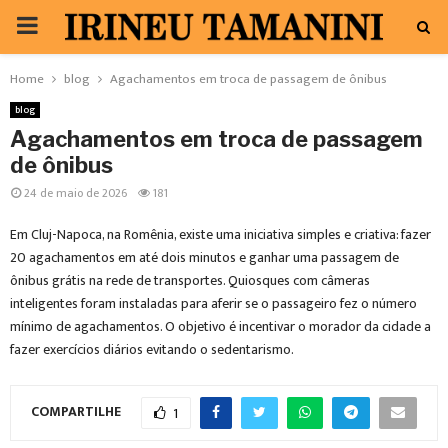
PRIMARY
MENU
Home
blog
Agachamentos em troca de passagem de ônibus
blog
Agachamentos em troca de passagem
de ônibus
24 de maio de 2026
181
Em Cluj-Napoca, na Romênia, existe uma iniciativa simples e criativa: fazer
20 agachamentos em até dois minutos e ganhar uma passagem de
ônibus grátis na rede de transportes. Quiosques com câmeras
inteligentes foram instaladas para aferir se o passageiro fez o número
mínimo de agachamentos. O objetivo é incentivar o morador da cidade a
fazer exercícios diários evitando o sedentarismo.
COMPARTILHE
1