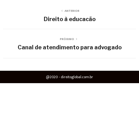
ANTERIOR
Direito à educacão
PRÓXIMO
Canal de atendimento para advogado
@2020 - direitoglobal.com.br