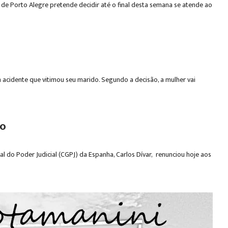
l de Porto Alegre pretende decidir até o final desta semana se atende ao
um acidente que vitimou seu marido. Segundo a decisão, a mulher vai
mo
 do Poder Judicial (CGPJ) da Espanha, Carlos Dívar, renunciou hoje aos