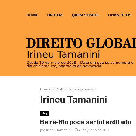
HOME
ORIGEM
QUEM SOMOS
LINKS ÚTEIS
Home
Author
Irineu Tamanini
Irineu Tamanini
blog
Beira-Rio pode ser interditado
por
Irineu Tamanini
21 de junho de 2012