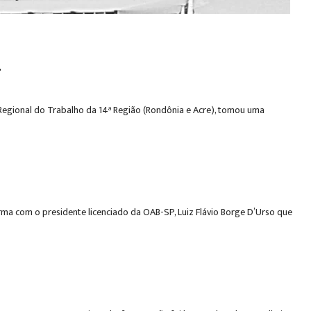
r
egional do Trabalho da 14ª Região (Rondônia e Acre), tomou uma
irma com o presidente licenciado da OAB-SP, Luiz Flávio Borge D’Urso que